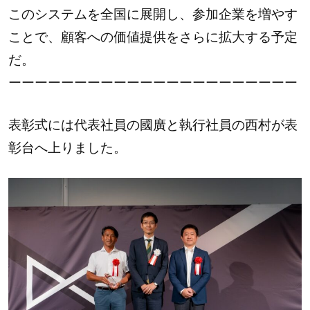
このシステムを全国に展開し、参加企業を増やす
ことで、顧客への価値提供をさらに拡大する予定
だ。
ーーーーーーーーーーーーーーーーーーーーーー
表彰式には代表社員の國廣と執行社員の西村が表
彰台へ上りました。