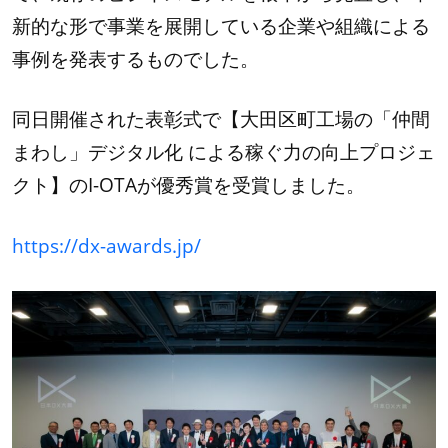
新的な形で事業を展開している企業や組織による
事例を発表するものでした。
同日開催された表彰式で【大田区町工場の「仲間
まわし」デジタル化 による稼ぐ力の向上プロジェ
クト】のI-OTAが優秀賞を受賞しました。
https://dx-awards.jp/