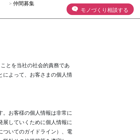
仲間募集
モノづくり相談する
うことを当社の社会的責務であ
とによって、お客さまの個人情
す。お客様の個人情報は非常に
発展していくために個人情報に
についてのガイドライン）、電