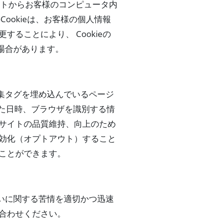
イトからお客様のコンピュータ内
ookieは、お客様の個人情報
ることにより、 Cookieの
場合があります。
集タグを埋め込んでいるページ
れた日時、ブラウザを識別する情
ブサイトの品質維持、向上のため
無効化（オプトアウト）すること
ことができます。
いに関する苦情を適切かつ迅速
合わせください。