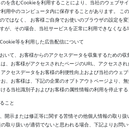
ものを含むCookieを利用することにより、当社のウェブサ
利用中のコンピュータ内に保存することがあります。 このC
ではなく、 お客様ご自身でお使いのブラウザの設定を変更す
すが、その場合、当社サービスを正常に利用できなくなる
ookie等を利用した広告配信について
おいて、お客様からのアクセスデータを収集するための収
には、お客様がアクセスされたページのURL、アクセスさ
、アクセスデータをお客様の利便性向上および当社のウェ
なお、お客様は、下記の企業のオプトアウトページより、
おける当社識別子およびお客様の属性情報の利用を停止する
ること
、開示または修正等に関する苦情その他個人情報の取り扱
報の取り扱いが適切でないと思われる場合、下記よりお問い