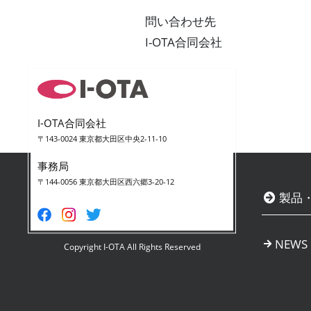
問い合わせ先
I-OTA合同会社
I-OTA合同会社
〒143-0024 東京都大田区中央2-11-10
事務局
〒144-0056 東京都大田区西六郷3-20-12
製品
NEWS
Copyright I-OTA All Rights Reserved