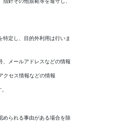
、指針その他規範等を遵守し、
を特定し、目的外利用は行いま
号、メールアドレスなどの情報
、アクセス情報などの情報
す。
認められる事由がある場合を除